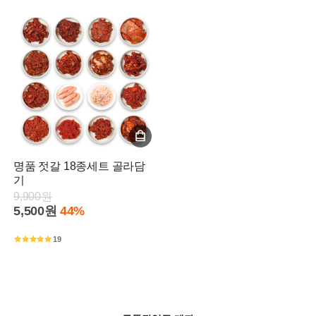
명품 젓갈 18종세트 골라담
기
9,900원
5,500원
44%
19