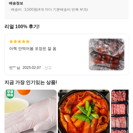
배송정보
· 배송비 : 3,500원(4개 마다 기본배송비 반복 부과)
리얼 100% 후기!
아젝 안먹어봄 포장은 잘 옴
민** 님
2025.02.07
신고
지금 가장 인기있는 상품!