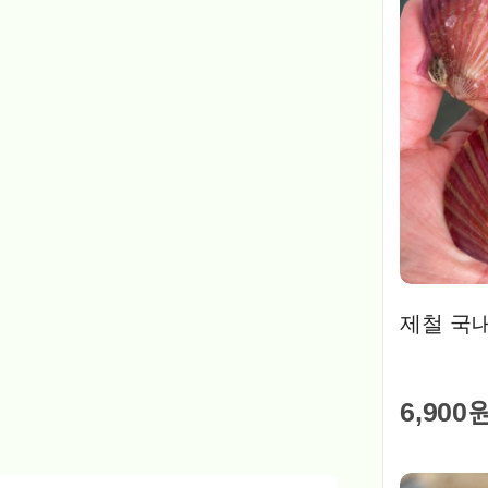
제철 국내
6,900