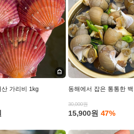
산 가리비 1kg
동해에서 잡은 통통한 
30,000원
원
15,900원
47%