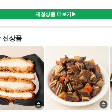
제철상품 더보기▶
★ 신상품