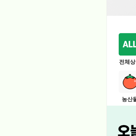
전체상
농산