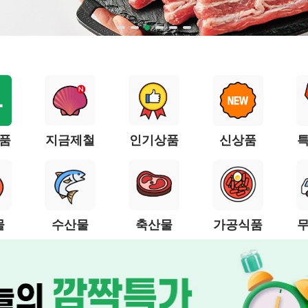
품
지금제철
인기상품
신상품
물
수산물
축산물
가공식품